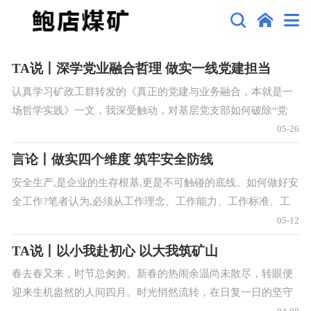
TA说丨深学党业融合哲理 做实一线党建担当
认真学习矿政工群转发的《真正的党建与业务融合，本就是一
场哲学实践》一文，我深受触动，对基层党支部如何破除“党
建、业务两张皮”顽疾，有了更透彻理解。文章用浅显直白语
05-26
言，把高深哲学理论、抽象党业融合要求，
言论丨做实四个维度 筑牢安全防线
安全生产,是企业的生存根基,更是不可触碰的底线。如何做好安
全工作?笔者认为,必须从工作理念、工作能力、工作标准、工
作作风四个维度同时发力,方能真正把安全防线扎牢。01在工作
05-12
理念上,要坚定“事故可防可控
TA说丨以小我赴初心 以大我筑矿山
春去春又来，时节总匆匆。新春的热闹余温尚未散尽，转眼便
迎来生机盎然的人间四月。时光悄然流转，在日复一日的坚守
与前行中，我们不仅感受着岁月更迭，更在工作与生活里，不