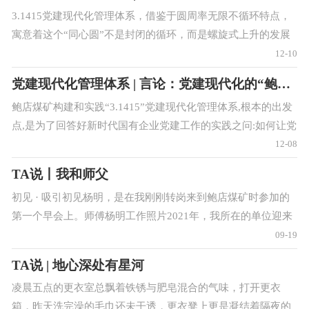
3.1415党建现代化管理体系，借鉴于圆周率无限不循环特点，
寓意着这个“同心圆”不是封闭的循环，而是螺旋式上升的发展
轨迹，每一个周期的结束，都是更高起点的开始，推动着矿井
12-10
党建工作不断创新、不断取得新的
党建现代化管理体系 | 言论：党建现代化的“鲍店实践”——从“3.1415”看体系赋能
鲍店煤矿构建和实践“3.1415”党建现代化管理体系,根本的出发
点,是为了回答好新时代国有企业党建工作的实践之问:如何让党
建真正“活”起来、“实”起来、“强”起来,成为驱动矿井内涵式高
12-08
质量发展的核心力
TA说丨我和师父
初见 · 吸引初见杨明，是在我刚刚转岗来到鲍店煤矿时参加的
第一个早会上。师傅杨明工作照片2021年，我所在的单位迎来
了混合所有制改革。伴随着改革进程的不断推进，我个人的职
09-19
业之舟也随之颠簸起伏，最终泊岸
TA说 | 地心深处有星河
凌晨五点的更衣室总飘着铁锈与肥皂混合的气味，打开更衣
箱，昨天洗完澡的毛巾还未干透，更衣凳上更是凝结着隔夜的